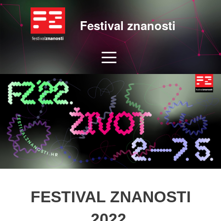
Festival znanosti
FESTIVAL ZNANOSTI
2022.