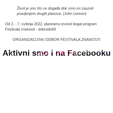
Život je ono što se događa dok smo mi zauzeti
pravljenjem drugih planova
. (John Lennon)
Od 2. - 7. svibnja 2022. planiramo izvesti bogat program
Festivala znanosti - dobrodošli!
ORGANIZACIJSKI ODBOR FESTIVALA ZNANOSTI
Aktivni smo i na Facebooku