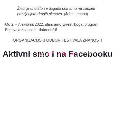
Život je ono što se događa dok smo mi zauzeti
pravljenjem drugih planova
. (John Lennon)
Od 2. - 7. svibnja 2022. planiramo izvesti bogat program
Festivala znanosti - dobrodošli!
ORGANIZACIJSKI ODBOR FESTIVALA ZNANOSTI
Aktivni smo i na Facebooku