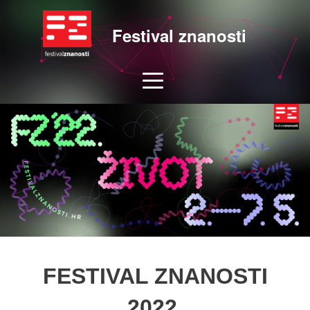
Festival znanosti
FESTIVAL ZNANOSTI
2022.