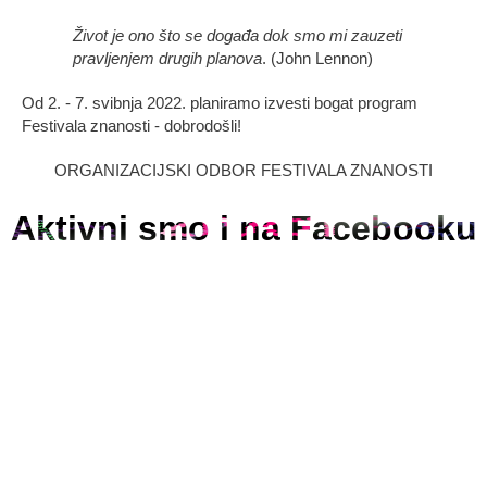
Život je ono što se događa dok smo mi zauzeti
pravljenjem drugih planova
. (John Lennon)
Od 2. - 7. svibnja 2022. planiramo izvesti bogat program
Festivala znanosti - dobrodošli!
ORGANIZACIJSKI ODBOR FESTIVALA ZNANOSTI
Aktivni smo i na Facebooku