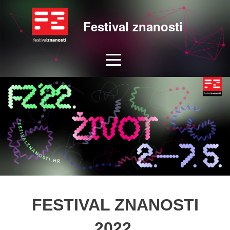
Festival znanosti
FESTIVAL ZNANOSTI
2022.