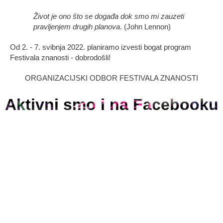
Život je ono što se događa dok smo mi zauzeti
pravljenjem drugih planova
. (John Lennon)
Od 2. - 7. svibnja 2022. planiramo izvesti bogat program
Festivala znanosti - dobrodošli!
ORGANIZACIJSKI ODBOR FESTIVALA ZNANOSTI
Aktivni smo i na Facebooku