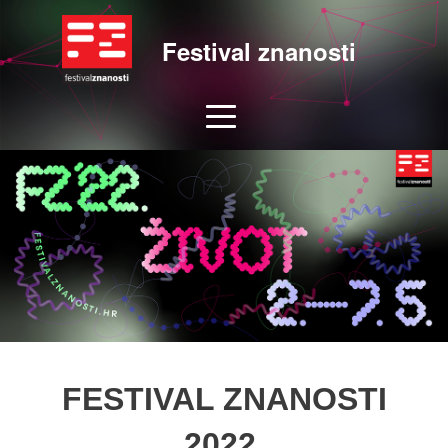
Festival znanosti
FESTIVAL ZNANOSTI
2022.