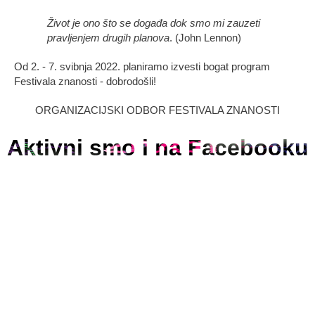
Život je ono što se događa dok smo mi zauzeti
pravljenjem drugih planova
. (John Lennon)
Od 2. - 7. svibnja 2022. planiramo izvesti bogat program
Festivala znanosti - dobrodošli!
ORGANIZACIJSKI ODBOR FESTIVALA ZNANOSTI
Aktivni smo i na Facebooku