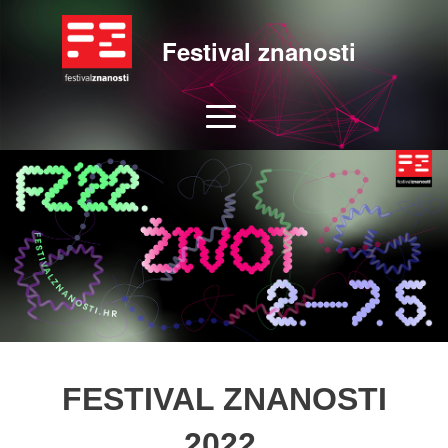
Festival znanosti
FESTIVAL ZNANOSTI
2022.