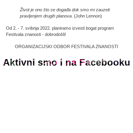
Život je ono što se događa dok smo mi zauzeti
pravljenjem drugih planova
. (John Lennon)
Od 2. - 7. svibnja 2022. planiramo izvesti bogat program
Festivala znanosti - dobrodošli!
ORGANIZACIJSKI ODBOR FESTIVALA ZNANOSTI
Aktivni smo i na Facebooku