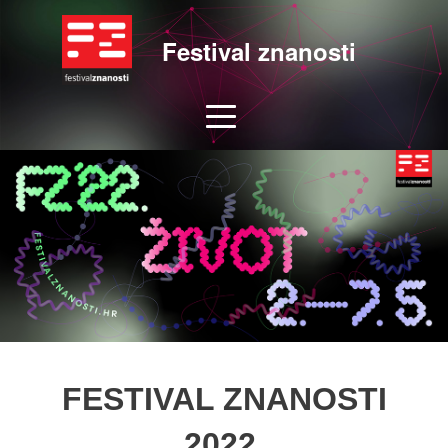
Festival znanosti
FESTIVAL ZNANOSTI
2022.