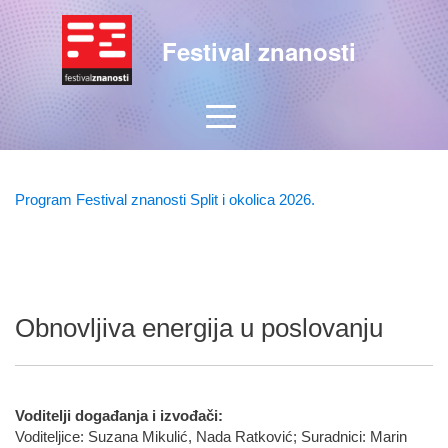
Festival znanosti
Program Festival znanosti Split i okolica 2026.
Obnovljiva energija u poslovanju
Voditelji događanja i izvođači:
Voditeljice: Suzana Mikulić, Nada Ratković; Suradnici: Marin