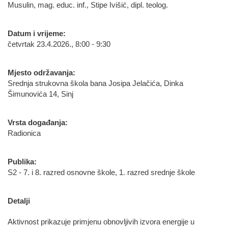
Musulin, mag. educ. inf., Stipe Ivišić, dipl. teolog.
Datum i vrijeme:
četvrtak 23.4.2026., 8:00 - 9:30
Mjesto održavanja:
Srednja strukovna škola bana Josipa Jelačića, Dinka
Šimunovića 14, Sinj
Vrsta događanja:
Radionica
Publika:
S2 - 7. i 8. razred osnovne škole, 1. razred srednje škole
Detalji
Aktivnost prikazuje primjenu obnovljivih izvora energije u