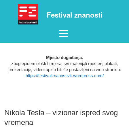
Festival znanosti
Mjesto događanja:
zbog epidemioloških mjera, svi materijali (posteri, plakati,
prezentacije, videozapisi) biti će postavljeni na web stranicu:
https://festivalznanostivk.wordpress.com/
Nikola Tesla – vizionar ispred svog
vremena