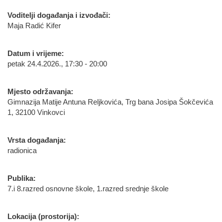
Voditelji događanja i izvođači:
Maja Radić Kifer
Datum i vrijeme:
petak 24.4.2026., 17:30 - 20:00
Mjesto održavanja:
Gimnazija Matije Antuna Reljkovića, Trg bana Josipa Šokčevića
1, 32100 Vinkovci
Vrsta događanja:
radionica
Publika:
7.i 8.razred osnovne škole, 1.razred srednje škole
Lokacija (prostorija):