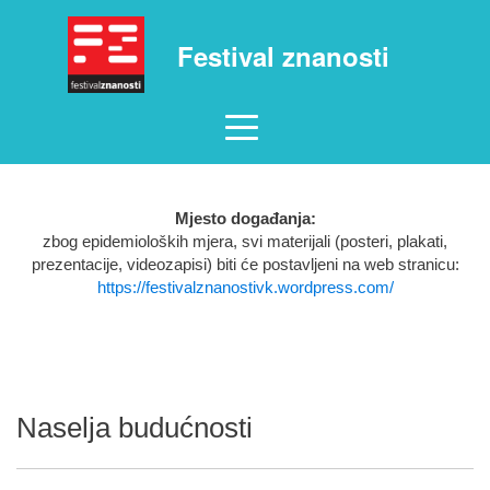
Festival znanosti
Mjesto događanja:
zbog epidemioloških mjera, svi materijali (posteri, plakati,
prezentacije, videozapisi) biti će postavljeni na web stranicu:
https://festivalznanostivk.wordpress.com/
Naselja budućnosti