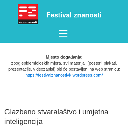
Festival znanosti
Mjesto događanja:
zbog epidemioloških mjera, svi materijali (posteri, plakati,
prezentacije, videozapisi) biti će postavljeni na web stranicu:
https://festivalznanostivk.wordpress.com/
Glazbeno stvaralaštvo i umjetna
inteligencija