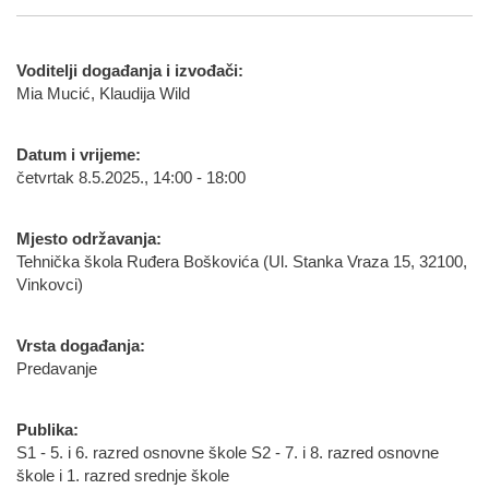
Voditelji događanja i izvođači:
Mia Mucić, Klaudija Wild
Datum i vrijeme:
četvrtak 8.5.2025., 14:00 - 18:00
Mjesto održavanja:
Tehnička škola Ruđera Boškovića (Ul. Stanka Vraza 15, 32100,
Vinkovci)
Vrsta događanja:
Predavanje
Publika:
S1 - 5. i 6. razred osnovne škole S2 - 7. i 8. razred osnovne
škole i 1. razred srednje škole