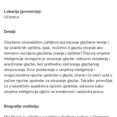
Lokacija (prostorija):
Učionica
Detalji
Glazbeno stvaralaštvo zahtijeva poznavanje glazbene teorije i
niz praktičnih vještina. Ipak, možemo li glazbu stvarati ako
nemamo razvijena glazbena znanja i vještine? Razvoj umjetne
inteligencije omogućio je stvaranje glazbe, odnosno skladanje i
aranžiranje glazbe, bez prethodno stečenoga glazbenog
obrazovanja. Kroz predavanje o umjetnoj inteligenciji i
mogućnostima njezine upotrebe u glazbi, učenici će steći uvid u
načine njezine upotrebe za stvaranje glazbe. Također, promišljat
će o bioetičkim aspektima njezine upotrebe, odnosno kako
umjetna inteligencija utječe na kreativnost i autorska prava.
Biografije voditelja: