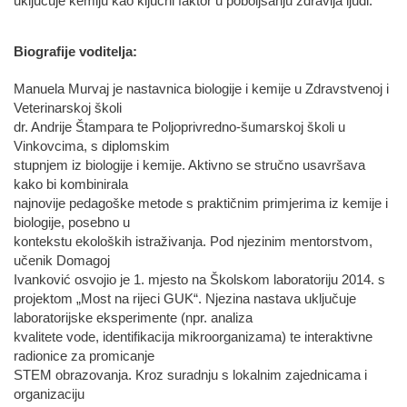
uključuje kemiju kao ključni faktor u poboljšanju zdravlja ljudi.
Biografije voditelja:
Manuela Murvaj je nastavnica biologije i kemije u Zdravstvenoj i
Veterinarskoj školi
dr. Andrije Štampara te Poljoprivredno-šumarskoj školi u
Vinkovcima, s diplomskim
stupnjem iz biologije i kemije. Aktivno se stručno usavršava
kako bi kombinirala
najnovije pedagoške metode s praktičnim primjerima iz kemije i
biologije, posebno u
kontekstu ekoloških istraživanja. Pod njezinim mentorstvom,
učenik Domagoj
Ivanković osvojio je 1. mjesto na Školskom laboratoriju 2014. s
projektom „Most na rijeci GUK“. Njezina nastava uključuje
laboratorijske eksperimente (npr. analiza
kvalitete vode, identifikacija mikroorganizama) te interaktivne
radionice za promicanje
STEM obrazovanja. Kroz suradnju s lokalnim zajednicama i
organizaciju