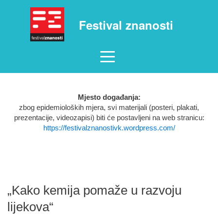
Festival znanosti
Mjesto događanja:
zbog epidemioloških mjera, svi materijali (posteri, plakati,
prezentacije, videozapisi) biti će postavljeni na web stranicu:
https://festivalznanostivk.wordpress.com/
„Kako kemija pomaže u razvoju
lijekova“