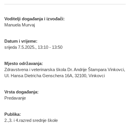
Voditelji događanja i izvođači:
Manuela Murvaj
Datum i vrijeme:
srijeda 7.5.2025., 13:10 - 13:50
Mjesto održavanja:
Zdravstvena i veterinarska škola Dr. Andrije Štampara Vinkovci,
Ul. Hansa Dietricha Genschera 16A, 32100, Vinkovci
Vrsta događanja:
Predavanje
Publika:
2.,3. i 4.razred srednje škole