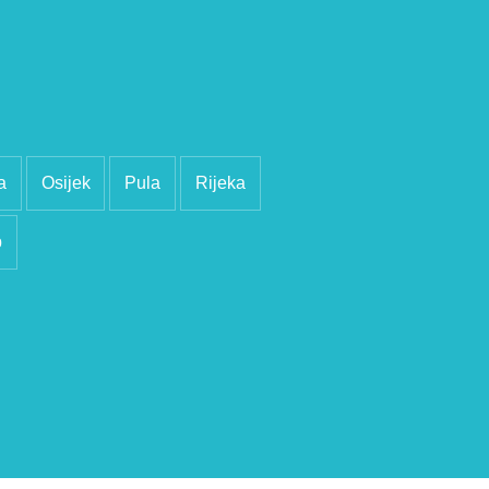
a
Osijek
Pula
Rijeka
b