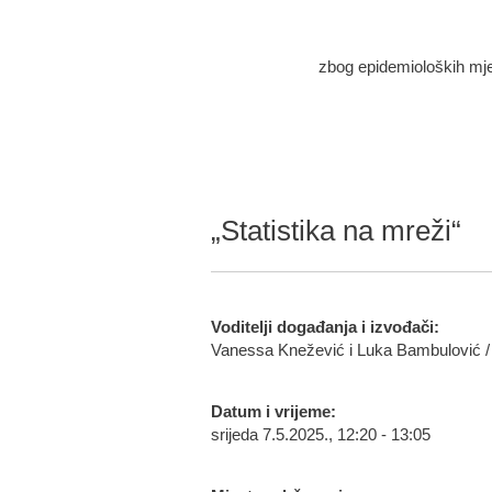
zbog epidemioloških mjera
„Statistika na mreži“
Voditelji događanja i izvođači:
Vanessa Knežević i Luka Bambulović /
Datum i vrijeme:
srijeda 7.5.2025., 12:20 - 13:05