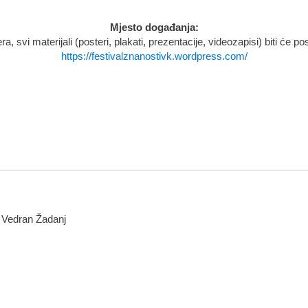
Mjesto događanja:
, svi materijali (posteri, plakati, prezentacije, videozapisi) biti će po
https://festivalznanostivk.wordpress.com/
 Vedran Žadanj