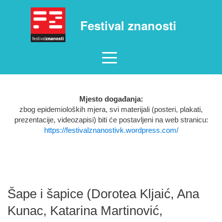
Festival znanosti
Mjesto događanja:
zbog epidemioloških mjera, svi materijali (posteri, plakati,
prezentacije, videozapisi) biti će postavljeni na web stranicu:
https://festivalznanostivk.wordpress.com/
Šape i šapice (Dorotea Kljaić, Ana
Kunac, Katarina Martinović,