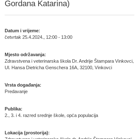
Gordana Katarina)
Datum i vrijeme:
četvrtak 25.4.2024., 12:00 - 13:00
Mjesto održavanja:
Zdravstvena i veterinarska škola Dr. Andrije Štampara Vinkovci,
Ul. Hansa Dietricha Genschera 16A, 32100, Vinkovci
Vrsta događanja:
Predavanje
Publika:
2., 3. i 4. razred srednje škole, opća populacija
Lokacija (prostorija):