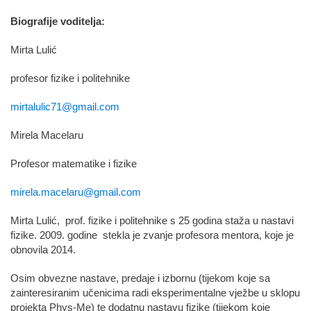
Biografije voditelja:
Mirta Lulić
profesor fizike i politehnike
mirtalulic71@gmail.com
Mirela Macelaru
Profesor matematike i fizike
mirela.macelaru@gmail.com
Mirta Lulić, prof. fizike i politehnike s 25 godina staža u nastavi
fizike. 2009. godine stekla je zvanje profesora mentora, koje je
obnovila 2014.
Osim obvezne nastave, predaje i izbornu (tijekom koje sa
zainteresiranim učenicima radi eksperimentalne vježbe u sklopu
projekta Phys-Me) te dodatnu nastavu fizike (tijekom koje