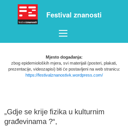
Festival znanosti
Mjesto događanja:
zbog epidemioloških mjera, svi materijali (posteri, plakati,
prezentacije, videozapisi) biti će postavljeni na web stranicu:
https://festivalznanostivk.wordpress.com/
„Gdje se krije fizika u kulturnim
građevinama ?“,