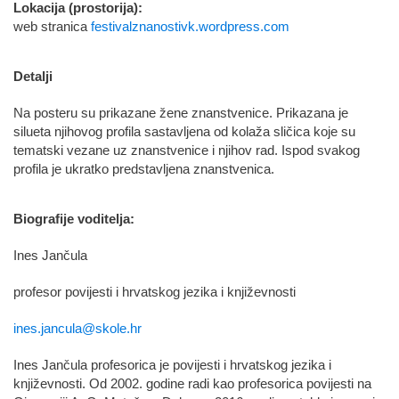
Lokacija (prostorija):
web stranica
festivalznanostivk.wordpress.com
Detalji
Na posteru su prikazane žene znanstvenice. Prikazana je
silueta njihovog profila sastavljena od kolaža sličica koje su
tematski vezane uz znanstvenice i njihov rad. Ispod svakog
profila je ukratko predstavljena znanstvenica.
Biografije voditelja:
Ines Jančula
profesor povijesti i hrvatskog jezika i književnosti
ines.jancula@skole.hr
Ines Jančula profesorica je povijesti i hrvatskog jezika i
književnosti. Od 2002. godine radi kao profesorica povijesti na