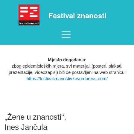
Festival znanosti
Mjesto događanja:
zbog epidemioloških mjera, svi materijali (posteri, plakati,
prezentacije, videozapisi) biti će postavljeni na web stranicu:
https://festivalznanostivk.wordpress.com/
„Žene u znanosti“,
Ines Jančula