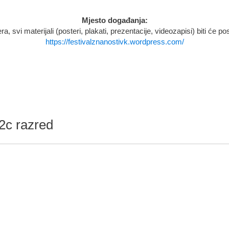
Mjesto događanja:
, svi materijali (posteri, plakati, prezentacije, videozapisi) biti će po
https://festivalznanostivk.wordpress.com/
2c razred