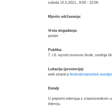
subota 15.5.2021., 8:00 - 22:00
Mjesto održavanja:
Vrsta događanja:
poster
Publika:
7. i 8. razred osnovne škole, srednja šk
Lokacija (prostorija):
web stranica
festivalznanostivk.wordp
Detalji
U pripremi intervjua s znanstvenikom uč
intervju.