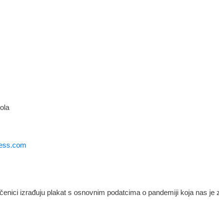
ola
ress.com
enici izrađuju plakat s osnovnim podatcima o pandemiji koja nas je z