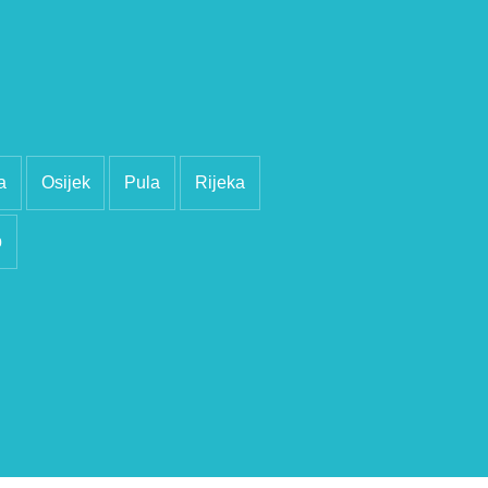
a
Osijek
Pula
Rijeka
b